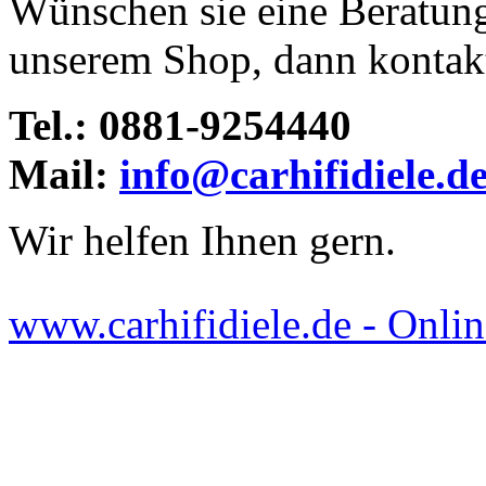
Wünschen sie eine Beratun
unserem Shop, dann kontakti
Tel.: 0881-9254440
Mail:
info@carhifidiele.d
Wir helfen Ihnen gern.
www.carhifidiele.de - Onlin