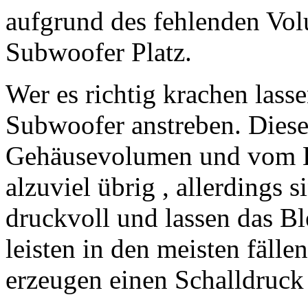
aufgrund des fehlenden Vol
Subwoofer Platz.
Wer es richtig krachen lass
Subwoofer anstreben. Diese
Gehäusevolumen und vom Ko
alzuviel übrig , allerdings 
druckvoll und lassen das B
leisten in den meisten fäll
erzeugen einen Schalldruck