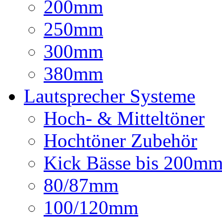
200mm
250mm
300mm
380mm
Lautsprecher Systeme
Hoch- & Mitteltöner
Hochtöner Zubehör
Kick Bässe bis 200m
80/87mm
100/120mm