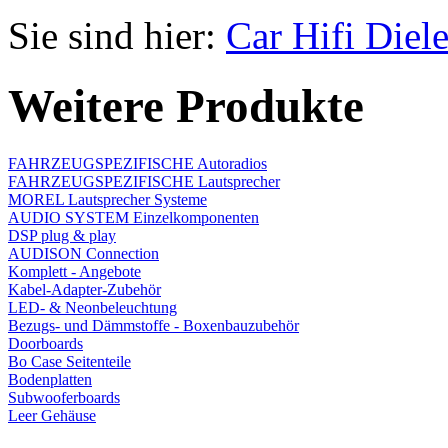
Sie sind hier:
Car Hifi Diel
Weitere Produkte
FAHRZEUGSPEZIFISCHE Autoradios
FAHRZEUGSPEZIFISCHE Lautsprecher
MOREL Lautsprecher Systeme
AUDIO SYSTEM Einzelkomponenten
DSP plug & play
AUDISON Connection
Komplett - Angebote
Kabel-Adapter-Zubehör
LED- & Neonbeleuchtung
Bezugs- und Dämmstoffe - Boxenbauzubehör
Doorboards
Bo Case Seitenteile
Bodenplatten
Subwooferboards
Leer Gehäuse