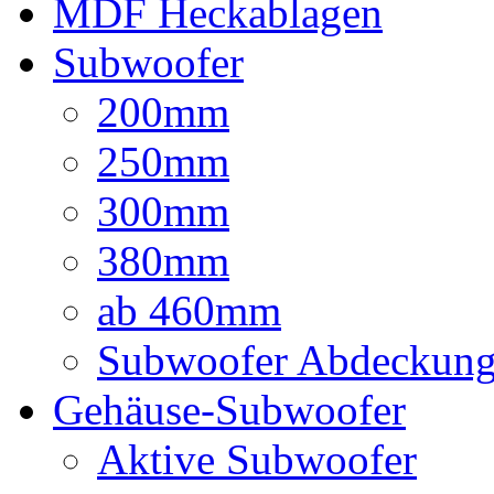
MDF Heckablagen
Subwoofer
200mm
250mm
300mm
380mm
ab 460mm
Subwoofer Abdeckun
Gehäuse-Subwoofer
Aktive Subwoofer