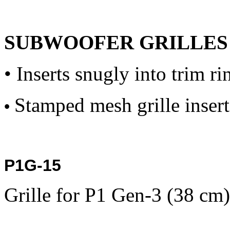
SUBWOOFER GRILLES
• Inserts snugly into trim ri
Stamped mesh grille insert
•
P1G-15
Grille for P1 Gen-3 (38 cm)