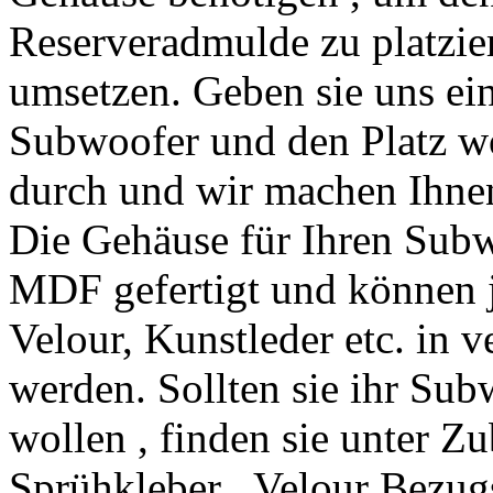
Reserveradmulde zu platzie
umsetzen. Geben sie uns ei
Subwoofer und den Platz wo
durch und wir machen Ihnen
Die Gehäuse für Ihren Sub
MDF gefertigt und können
Velour, Kunstleder etc. in 
werden. Sollten sie ihr Su
wollen , finden sie unter Z
Sprühkleber , Velour Bezugs