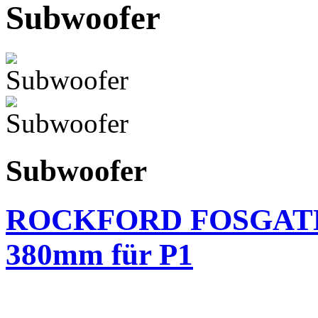
Subwoofer
Subwoofer
ROCKFORD FOSGATE P
380mm für P1