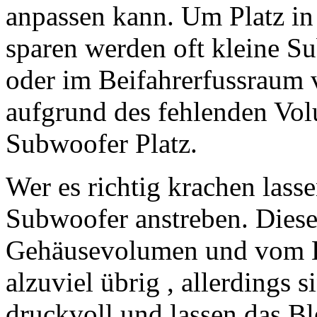
anpassen kann. Um Platz in
sparen werden oft kleine S
oder im Beifahrerfussraum 
aufgrund des fehlenden Vol
Subwoofer Platz.
Wer es richtig krachen lass
Subwoofer anstreben. Diese
Gehäusevolumen und vom Ko
alzuviel übrig , allerdings 
druckvoll und lassen das B