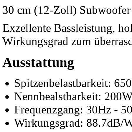
30 cm (12-Zoll) Subwoofe
Exzellente Bassleistung, ho
Wirkungsgrad zum überrasc
Ausstattung
Spitzenbelastbarkeit: 6
Nennbealstbarkeit: 200
Frequenzgang: 30Hz - 5
Wirkungsgrad: 88.7dB/