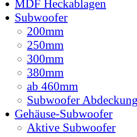
MDF Heckablagen
Subwoofer
200mm
250mm
300mm
380mm
ab 460mm
Subwoofer Abdeckun
Gehäuse-Subwoofer
Aktive Subwoofer