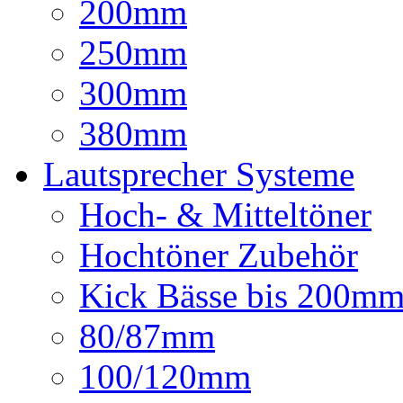
200mm
250mm
300mm
380mm
Lautsprecher Systeme
Hoch- & Mitteltöner
Hochtöner Zubehör
Kick Bässe bis 200m
80/87mm
100/120mm