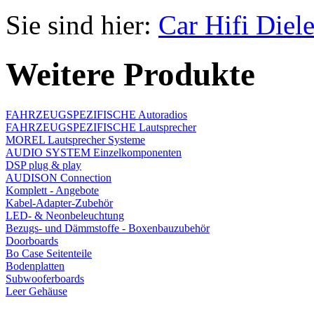
Sie sind hier:
Car Hifi Diel
Weitere Produkte
FAHRZEUGSPEZIFISCHE Autoradios
FAHRZEUGSPEZIFISCHE Lautsprecher
MOREL Lautsprecher Systeme
AUDIO SYSTEM Einzelkomponenten
DSP plug & play
AUDISON Connection
Komplett - Angebote
Kabel-Adapter-Zubehör
LED- & Neonbeleuchtung
Bezugs- und Dämmstoffe - Boxenbauzubehör
Doorboards
Bo Case Seitenteile
Bodenplatten
Subwooferboards
Leer Gehäuse