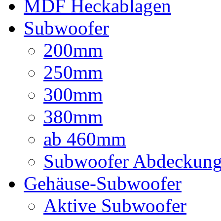
MDF Heckablagen
Subwoofer
200mm
250mm
300mm
380mm
ab 460mm
Subwoofer Abdeckun
Gehäuse-Subwoofer
Aktive Subwoofer