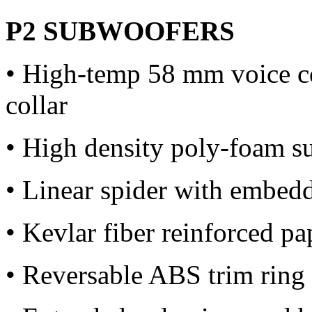
P2 SUBWOOFERS
• High-temp 58 mm voice 
collar
• High density poly-foam s
• Linear spider with embedd
• Kevlar fiber reinforced p
• Reversable ABS trim ring