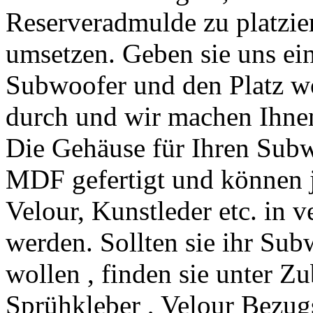
Reserveradmulde zu platzie
umsetzen. Geben sie uns ei
Subwoofer und den Platz wo
durch und wir machen Ihnen
Die Gehäuse für Ihren Sub
MDF gefertigt und können
Velour, Kunstleder etc. in 
werden. Sollten sie ihr Su
wollen , finden sie unter Z
Sprühkleber , Velour Bezugs