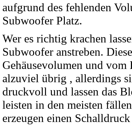
aufgrund des fehlenden Vol
Subwoofer Platz.
Wer es richtig krachen lass
Subwoofer anstreben. Diese
Gehäusevolumen und vom Ko
alzuviel übrig , allerdings 
druckvoll und lassen das B
leisten in den meisten fäll
erzeugen einen Schalldruck