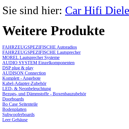
Sie sind hier:
Car Hifi Diel
Weitere Produkte
FAHRZEUGSPEZIFISCHE Autoradios
FAHRZEUGSPEZIFISCHE Lautsprecher
MOREL Lautsprecher Systeme
AUDIO SYSTEM Einzelkomponenten
DSP plug & play
AUDISON Connection
Komplett - Angebote
Kabel-Adapter-Zubehör
LED- & Neonbeleuchtung
Bezugs- und Dämmstoffe - Boxenbauzubehör
Doorboards
Bo Case Seitenteile
Bodenplatten
Subwooferboards
Leer Gehäuse