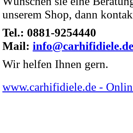
Wünschen sie eine Beratun
unserem Shop, dann kontakti
Tel.: 0881-9254440
Mail:
info@carhifidiele.d
Wir helfen Ihnen gern.
www.carhifidiele.de - Onlin