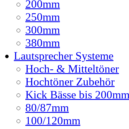
200mm
250mm
300mm
380mm
Lautsprecher Systeme
Hoch- & Mitteltöner
Hochtöner Zubehör
Kick Bässe bis 200m
80/87mm
100/120mm