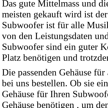
Das gute Mittelmass und di
meisten gekauft wird ist d
Subwoofer ist für alle Musi
von den Leistungsdaten un
Subwoofer sind ein guter Ko
Platz benötigen und trotzdem
Die passenden Gehäuse für 
bei uns bestellen. Ob sie ei
Gehäuse für Ihren Subwoofe
Gehäuse benötigen , um de